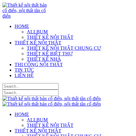
HOME
ALLBUM
THIẾT KẾ NỘI THẤT
THIẾT KẾ NỘI THẤT
THIẾT KẾ NỘI THẤT CHUNG CƯ
THIẾT KẾ BIỆT THỰ
THIẾT KẾ NHÀ
THI CÔNG NỘI THẤT
TIN TỨC
LIÊN HỆ
HOME
ALLBUM
THIẾT KẾ NỘI THẤT
THIẾT KẾ NỘI THẤT