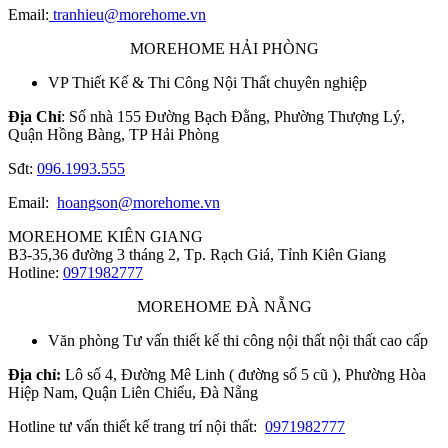
Email:
tranhieu@morehome.vn
MOREHOME HẢI PHÒNG
VP Thiết Kế & Thi Công Nội Thất chuyên nghiệp
Địa Chỉ
: Số nhà 155 Đường Bạch Đằng, Phường Thượng Lý,
Quận Hồng Bàng, TP Hải Phòng
Sđt:
096.1993.555
Email:
hoangson@morehome.vn
MOREHOME KIÊN GIANG
B3-35,36 đường 3 tháng 2, Tp. Rạch Giá, Tỉnh Kiên Giang
Hotline:
0971982777
MOREHOME ĐÀ NẴNG
Văn phòng Tư vấn thiết kế thi công nội thất nội thất cao cấp
Địa chỉ:
Lô số 4, Đường Mê Linh ( đường số 5 cũ ), Phường Hòa
Hiệp Nam, Quận Liên Chiểu, Đà Nẵng
Hotline tư vấn thiết kế trang trí nội thất:
0971982777