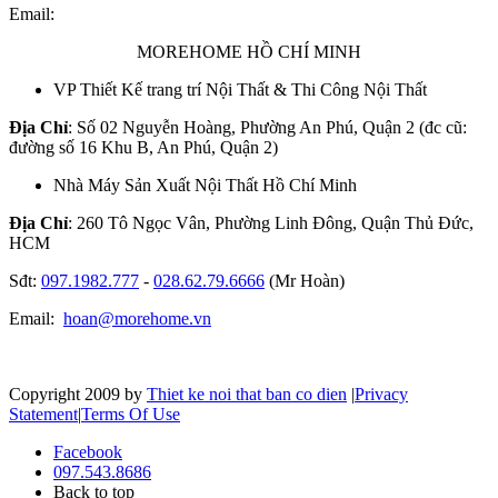
Email:
MOREHOME HỒ CHÍ MINH
VP Thiết Kế trang trí Nội Thất & Thi Công Nội Thất
Địa Chỉ
: Số 02 Nguyễn Hoàng, Phường An Phú, Quận 2 (đc cũ:
đường số 16 Khu B, An Phú, Quận 2)
Nhà Máy Sản Xuất Nội Thất Hồ Chí Minh
Địa Chỉ
: 260 Tô Ngọc Vân, Phường Linh Đông, Quận Thủ Đức,
HCM
Sđt:
097.1982.777
-
028.62.79.6666
(Mr Hoàn)
Email:
hoan@morehome.vn
Copyright 2009 by
Thiet ke noi that ban co dien
|
Privacy
Statement
|
Terms Of Use
Facebook
097.543.8686
Back to top