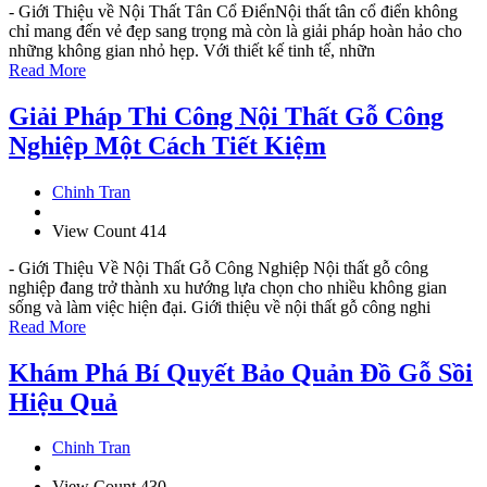
- Giới Thiệu về Nội Thất Tân Cổ ĐiểnNội thất tân cổ điển không
chỉ mang đến vẻ đẹp sang trọng mà còn là giải pháp hoàn hảo cho
những không gian nhỏ hẹp. Với thiết kế tinh tế, nhữn
Read More
Giải Pháp Thi Công Nội Thất Gỗ Công
Nghiệp Một Cách Tiết Kiệm
Chinh Tran
View Count 414
- Giới Thiệu Về Nội Thất Gỗ Công Nghiệp Nội thất gỗ công
nghiệp đang trở thành xu hướng lựa chọn cho nhiều không gian
sống và làm việc hiện đại. Giới thiệu về nội thất gỗ công nghi
Read More
Khám Phá Bí Quyết Bảo Quản Đồ Gỗ Sồi
Hiệu Quả
Chinh Tran
View Count 430