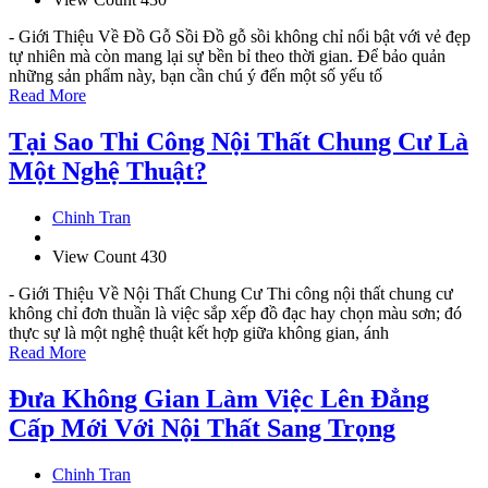
- Giới Thiệu Về Đồ Gỗ Sồi Đồ gỗ sồi không chỉ nổi bật với vẻ đẹp
tự nhiên mà còn mang lại sự bền bỉ theo thời gian. Để bảo quản
những sản phẩm này, bạn cần chú ý đến một số yếu tố
Read More
Tại Sao Thi Công Nội Thất Chung Cư Là
Một Nghệ Thuật?
Chinh Tran
View Count 430
- Giới Thiệu Về Nội Thất Chung Cư Thi công nội thất chung cư
không chỉ đơn thuần là việc sắp xếp đồ đạc hay chọn màu sơn; đó
thực sự là một nghệ thuật kết hợp giữa không gian, ánh
Read More
Đưa Không Gian Làm Việc Lên Đẳng
Cấp Mới Với Nội Thất Sang Trọng
Chinh Tran