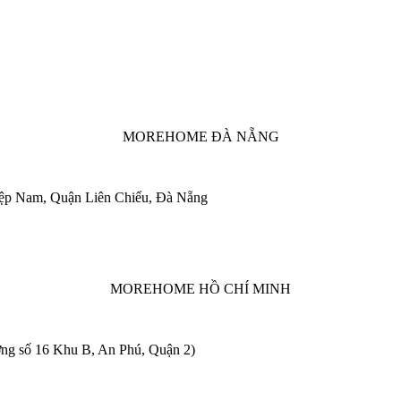
MOREHOME ĐÀ NẴNG
iệp Nam, Quận Liên Chiểu, Đà Nẵng
MOREHOME HỒ CHÍ MINH
ng số 16 Khu B, An Phú, Quận 2)