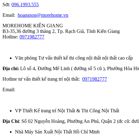
Sđt:
096.1993.555
Email:
hoangson@morehome.vn
MOREHOME KIÊN GIANG
B3-35,36 đường 3 tháng 2, Tp. Rạch Giá, Tỉnh Kiên Giang
Hotline:
0971982777
Văn phòng Tư vấn thiết kế thi công nội thất nội thất cao cấp
Địa chỉ:
Lô số 4, Đường Mê Linh ( đường số 5 cũ ), Phường Hòa H
Hotline tư vấn thiết kế trang trí nội thất:
0971982777
Email:
VP Thiết Kế trang trí Nội Thất & Thi Công Nội Thất
Địa Chỉ
: Số 02 Nguyễn Hoàng, Phường An Phú, Quận 2 (đc cũ: đườ
Nhà Máy Sản Xuất Nội Thất Hồ Chí Minh