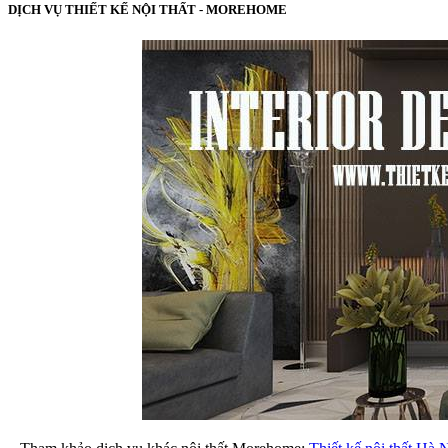
DỊCH VỤ THIẾT KẾ NỘI THẤT - MOREHOME