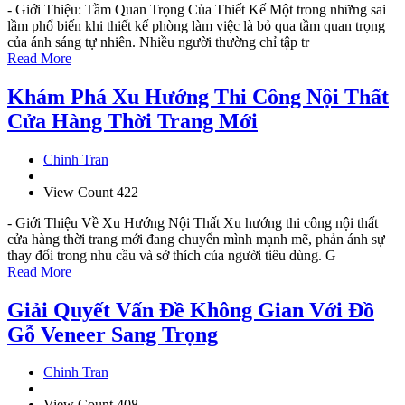
- Giới Thiệu: Tầm Quan Trọng Của Thiết Kế Một trong những sai
lầm phổ biến khi thiết kế phòng làm việc là bỏ qua tầm quan trọng
của ánh sáng tự nhiên. Nhiều người thường chỉ tập tr
Read More
Khám Phá Xu Hướng Thi Công Nội Thất
Cửa Hàng Thời Trang Mới
Chinh Tran
View Count 422
- Giới Thiệu Về Xu Hướng Nội Thất Xu hướng thi công nội thất
cửa hàng thời trang mới đang chuyển mình mạnh mẽ, phản ánh sự
thay đổi trong nhu cầu và sở thích của người tiêu dùng. G
Read More
Giải Quyết Vấn Đề Không Gian Với Đồ
Gỗ Veneer Sang Trọng
Chinh Tran
View Count 408