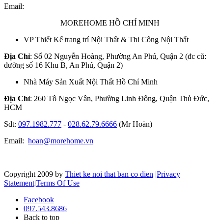
Email:
MOREHOME HỒ CHÍ MINH
VP Thiết Kế trang trí Nội Thất & Thi Công Nội Thất
Địa Chỉ
: Số 02 Nguyễn Hoàng, Phường An Phú, Quận 2 (đc cũ:
đường số 16 Khu B, An Phú, Quận 2)
Nhà Máy Sản Xuất Nội Thất Hồ Chí Minh
Địa Chỉ
: 260 Tô Ngọc Vân, Phường Linh Đông, Quận Thủ Đức,
HCM
Sđt:
097.1982.777
-
028.62.79.6666
(Mr Hoàn)
Email:
hoan@morehome.vn
Copyright 2009 by
Thiet ke noi that ban co dien
|
Privacy
Statement
|
Terms Of Use
Facebook
097.543.8686
Back to top