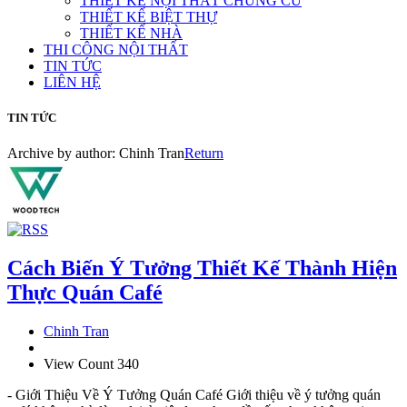
THIẾT KẾ NỘI THẤT CHUNG CƯ
THIẾT KẾ BIỆT THỰ
THIẾT KẾ NHÀ
THI CÔNG NỘI THẤT
TIN TỨC
LIÊN HỆ
TIN TỨC
Archive by author:
Chinh Tran
Return
Cách Biến Ý Tưởng Thiết Kế Thành Hiện
Thực Quán Café
Chinh Tran
View Count 340
- Giới Thiệu Về Ý Tưởng Quán Café Giới thiệu về ý tưởng quán