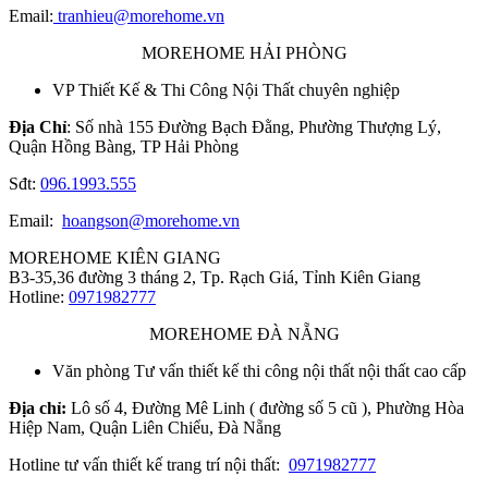
Email:
tranhieu@morehome.vn
MOREHOME HẢI PHÒNG
VP Thiết Kế & Thi Công Nội Thất chuyên nghiệp
Địa Chỉ
: Số nhà 155 Đường Bạch Đằng, Phường Thượng Lý,
Quận Hồng Bàng, TP Hải Phòng
Sđt:
096.1993.555
Email:
hoangson@morehome.vn
MOREHOME KIÊN GIANG
B3-35,36 đường 3 tháng 2, Tp. Rạch Giá, Tỉnh Kiên Giang
Hotline:
0971982777
MOREHOME ĐÀ NẴNG
Văn phòng Tư vấn thiết kế thi công nội thất nội thất cao cấp
Địa chỉ:
Lô số 4, Đường Mê Linh ( đường số 5 cũ ), Phường Hòa
Hiệp Nam, Quận Liên Chiểu, Đà Nẵng
Hotline tư vấn thiết kế trang trí nội thất:
0971982777