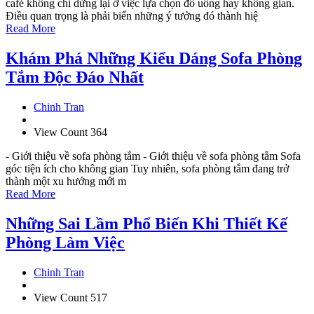
café không chỉ dừng lại ở việc lựa chọn đồ uống hay không gian.
Điều quan trọng là phải biến những ý tưởng đó thành hiệ
Read More
Khám Phá Những Kiểu Dáng Sofa Phòng
Tắm Độc Đáo Nhất
Chinh Tran
View Count 364
- Giới thiệu về sofa phòng tắm - Giới thiệu về sofa phòng tắm Sofa
góc tiện ích cho không gian Tuy nhiên, sofa phòng tắm đang trở
thành một xu hướng mới m
Read More
Những Sai Lầm Phổ Biến Khi Thiết Kế
Phòng Làm Việc
Chinh Tran
View Count 517