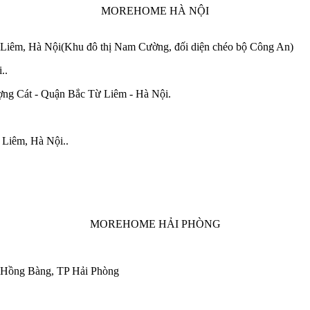
MOREHOME HÀ NỘI
 Liêm, Hà Nội(Khu đô thị Nam Cường, đối diện chéo bộ Công An)
i..
ng Cát - Quận Bắc Từ Liêm - Hà Nội.
 Liêm, Hà Nội..
MOREHOME HẢI PHÒNG
 Hồng Bàng, TP Hải Phòng