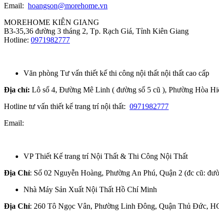
Email:
hoangson@morehome.vn
MOREHOME KIÊN GIANG
B3-35,36 đường 3 tháng 2, Tp. Rạch Giá, Tỉnh Kiên Giang
Hotline:
0971982777
Văn phòng Tư vấn thiết kế thi công nội thất nội thất cao cấp
Địa chỉ:
Lô số 4, Đường Mê Linh ( đường số 5 cũ ), Phường Hòa H
Hotline tư vấn thiết kế trang trí nội thất:
0971982777
Email:
VP Thiết Kế trang trí Nội Thất & Thi Công Nội Thất
Địa Chỉ
: Số 02 Nguyễn Hoàng, Phường An Phú, Quận 2 (đc cũ: đườ
Nhà Máy Sản Xuất Nội Thất Hồ Chí Minh
Địa Chỉ
: 260 Tô Ngọc Vân, Phường Linh Đông, Quận Thủ Đức, 