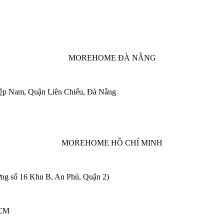
MOREHOME ĐÀ NẴNG
iệp Nam, Quận Liên Chiểu, Đà Nẵng
MOREHOME HỒ CHÍ MINH
ng số 16 Khu B, An Phú, Quận 2)
HCM